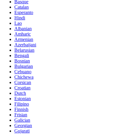
Basque
Catalan
Esperanto
Hindi
Lao
Albanian
Amharic
Armenian
Azerbaijani
Belarusian
Bengali
Bosnian
Bulgarian
Cebuano
Chichewa
Corsican
Croatian
Dutch
Estonian
Filipino
Finnish
Frisian
Galician
Georgian
Gujarati