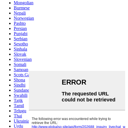
Mongolian
Burmese
Nepali
Norwegian
Pashto
Persian
Punjabi
Serbian
Sesotho
Sinhala
Slovak
Slovenian
Somali
Samoan
Scots Gaelic
Shona
Sindhi
Sundanese
Swahili
Tajik
Tamil
Telugu
Thai
Ukrainian
Urdu