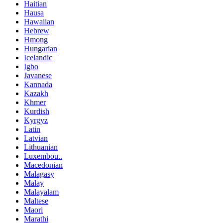
Haitian
Hausa
Hawaiian
Hebrew
Hmong
Hungarian
Icelandic
Igbo
Javanese
Kannada
Kazakh
Khmer
Kurdish
Kyrgyz
Latin
Latvian
Lithuanian
Luxembou..
Macedonian
Malagasy
Malay
Malayalam
Maltese
Maori
Marathi