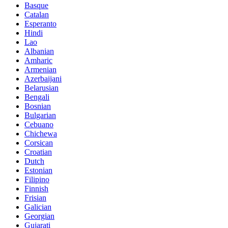
Basque
Catalan
Esperanto
Hindi
Lao
Albanian
Amharic
Armenian
Azerbaijani
Belarusian
Bengali
Bosnian
Bulgarian
Cebuano
Chichewa
Corsican
Croatian
Dutch
Estonian
Filipino
Finnish
Frisian
Galician
Georgian
Gujarati