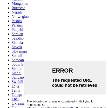
Mongolian
Burmese
Nepali
Norwegian
Pashto
Persian
Punjabi
Serbian
Sesotho
Sinhala
Slovak
Slovenian
Somali
Samoan
Scots Gaelic
Shona
Sindhi
Sundanese
Swahili
Tajik
Tamil
Telugu
Thai
Ukrainian
Urdu