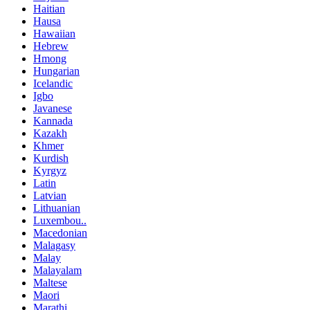
Haitian
Hausa
Hawaiian
Hebrew
Hmong
Hungarian
Icelandic
Igbo
Javanese
Kannada
Kazakh
Khmer
Kurdish
Kyrgyz
Latin
Latvian
Lithuanian
Luxembou..
Macedonian
Malagasy
Malay
Malayalam
Maltese
Maori
Marathi