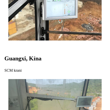
Guangxi, Kína
SCM krani