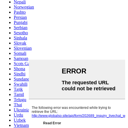
Nepali
Norwegian
Pashto
Persian
Punjabi
Serbian
Sesotho
Sinhala
Slovak
Slovenian
Somali
Samoan
Scots Gaelic
Shona
Sindhi
Sundanese
Swahili
Tajik
Tamil
Telugu
Thai
Ukrainian
Urdu
Uzbek
Vietnamese