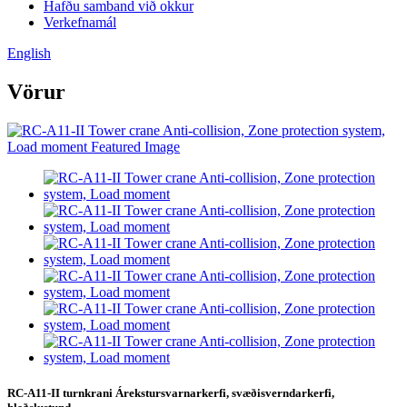
Hafðu samband við okkur
Verkefnamál
English
Vörur
RC-A11-II turnkrani Árekstursvarnarkerfi, svæðisverndarkerfi,